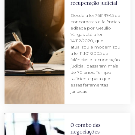
recuperação judicial
Desde a lei 7661/1945 de
concordatas e falências
editada por Getúlio
Vargas até a lei
14.112/2020, que
atualizou e modernizou
a lei 11.101/2005 de
falências e recuperação
judicial, passaram mais
de 70 anos. Tempo
suficiente para que
essas ferramentas
jurídicas
O combo das
negociações