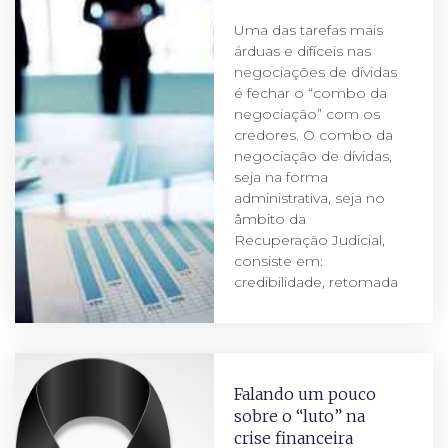
Uma das tarefas mais
árduas e difíceis nas
negociações de dívidas
é fechar o “combo da
negociação” com os
credores. O combo da
negociação de dívidas,
seja na forma
administrativa, seja no
âmbito da
Recuperação Judicial,
consiste em:
credibilidade, retomada
Falando um pouco
sobre o “luto” na
crise financeira