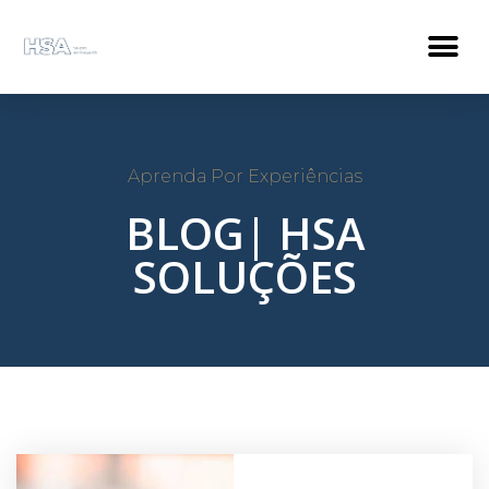
Aprenda Por Experiências
BLOG| HSA
SOLUÇÕES