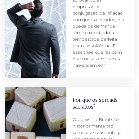
sufocando as
empresas. A
conjugação de inflação
com juros elevados, e a
queda da demanda,
tem se mostrado a
tempestade perfeita
para a insolvência. É
esse tripé que faz com
que muitas empresas
não parem em
Por que os spreads
são altos?
Os juros no Brasil são
historicamente tão
caros que o assunto já
virou tema popular,