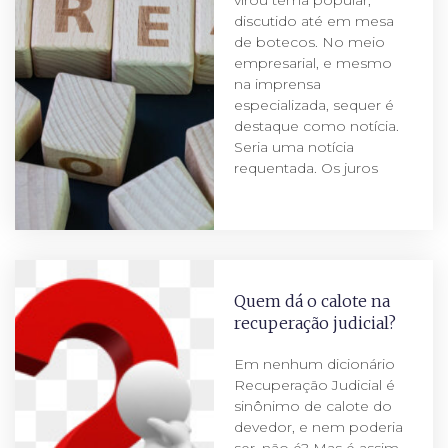
discutido até em mesa
de botecos. No meio
empresarial, e mesmo
na imprensa
especializada, sequer é
destaque como notícia.
Seria uma notícia
requentada. Os juros
Quem dá o calote na
recuperação judicial?
Em nenhum dicionário
Recuperação Judicial é
sinônimo de calote do
devedor, e nem poderia
ser, não é? Mas é assim